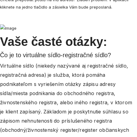
kliknete na jedno tlačidlo a zásielka Vám bude preposlaná.
Vaše časté otázky:
Čo je to virtuálne sídlo-registračné sídlo?
Virtuálne sídlo (niekedy nazývané aj registračné sídlo,
registračná adresa) je služba, ktorá pomáha
podnikateľom s vyriešením otázky zápisu adresy
sídla/miesta podnikania do obchodného registra,
živnostenského registra, alebo iného registra, v ktorom
je klient zapísaný. Základom je poskytnutie súhlasu so
zápisom nehnutenosti do príslušeného registra
(obchodný/živnostenský register/register občianskych