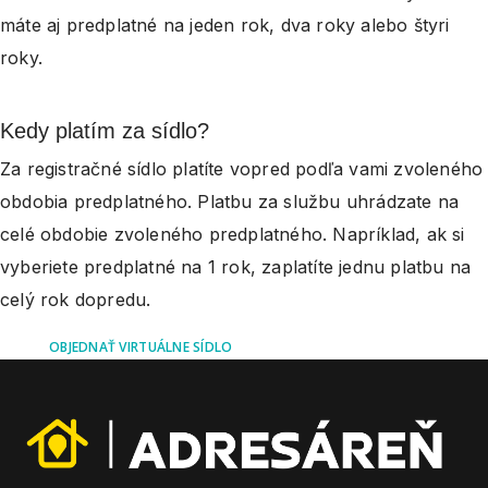
máte aj predplatné na jeden rok, dva roky alebo štyri
roky.
Kedy platím za sídlo?
Za registračné sídlo platíte vopred podľa vami zvoleného
obdobia predplatného. Platbu za službu uhrádzate na
celé obdobie zvoleného predplatného. Napríklad, ak si
vyberiete predplatné na 1 rok, zaplatíte jednu platbu na
celý rok dopredu.
OBJEDNAŤ VIRTUÁLNE SÍDLO