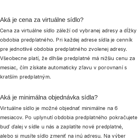
Aká je cena za virtuálne sídlo?
Cena za virtuálne sídlo záleží od vybranej adresy a dĺžky
obdobia predplatného. Pri každej adrese sídla je cenník
pre jednotlivé obdobia predplatného zvolenej adresy.
Všeobecne platí, že dlhšie predplatné má nižšiu cenu za
mesiac, čím získate automaticky zľavu v porovnaní s
kratším predplatným.
Aká je minimálna objednávka sídla?
Virtuálne sídlo je možné objednať minimálne na 6
mesiacov. Po uplynutí obdobia predplatného pokračujete
buď ďalej v sídle u nás a zaplatíte nové predplatné,
alebo si musíte sídlo zmeniť na inú adresu. Na výber