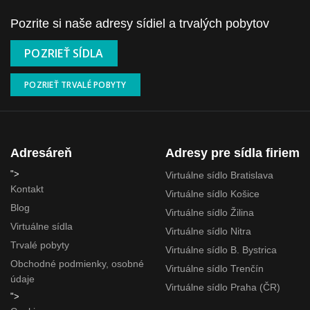
Pozrite si naše adresy sídiel a trvalých pobytov
POZRIEŤ SÍDLA
POZRIEŤ TRVALÉ POBYTY
Adresáreň
Adresy pre sídla firiem
">
Virtuálne sídlo Bratislava
Kontakt
Virtuálne sídlo Košice
Blog
Virtuálne sídlo Žilina
Virtuálne sídla
Virtuálne sídlo Nitra
Trvalé pobyty
Virtuálne sídlo B. Bystrica
Obchodné podmienky, osobné
Virtuálne sídlo Trenčín
údaje
Virtuálne sídlo Praha (ČR)
">