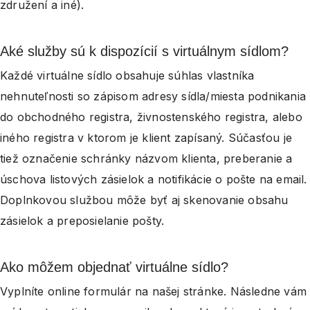
združení a iné).
Aké služby sú k dispozícií s virtuálnym sídlom?
Každé virtuálne sídlo obsahuje súhlas vlastníka
nehnuteľnosti so zápisom adresy sídla/miesta podnikania
do obchodného registra, živnostenského registra, alebo
iného registra v ktorom je klient zapísaný. Súčasťou je
tiež označenie schránky názvom klienta, preberanie a
úschova listových zásielok a notifikácie o pošte na email.
Doplnkovou službou môže byť aj skenovanie obsahu
zásielok a preposielanie pošty.
Ako môžem objednať virtuálne sídlo?
Vyplníte online formulár na našej stránke. Následne vám